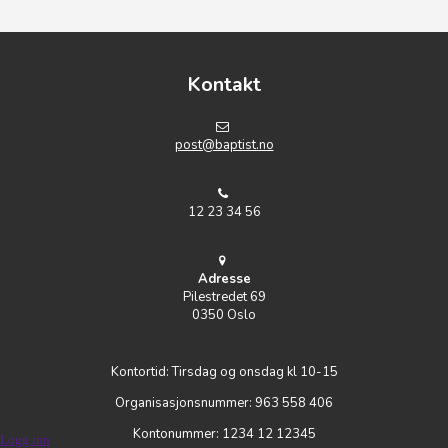
Kontakt
post@baptist.no
12 23 34 56
Adresse
Pilestredet 69
0350 Oslo
Kontortid: Tirsdag og onsdag kl 10-15
Organisasjonsnummer: 963 558 406
Kontonummer: 1234 12 12345
Logg inn