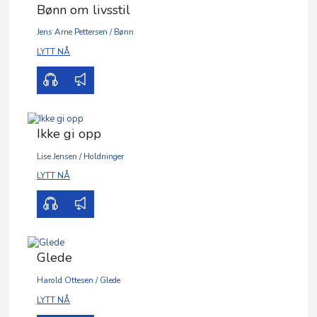
Bønn om livsstil
Jens Arne Pettersen
/
Bønn
00:00
01:02
LYTT NÅ
Ikke gi opp
Lise Jensen
/
Holdninger
00:00
01:02
LYTT NÅ
Glede
Harold Ottesen
/
Glede
00:00
01:02
LYTT NÅ