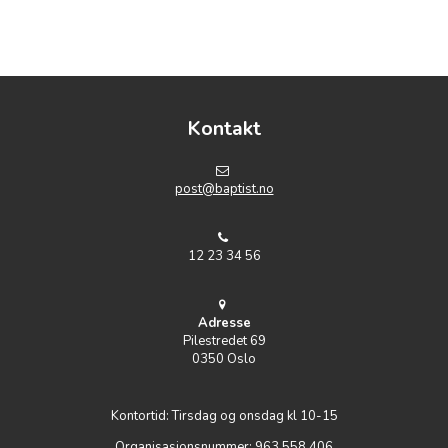
Kontakt
post@baptist.no
12 23 34 56
Adresse
Pilestredet 69
0350 Oslo
Kontortid: Tirsdag og onsdag kl 10-15
Organisasjonsnummer: 963 558 406